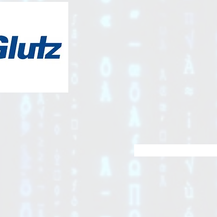
eAccess et sch