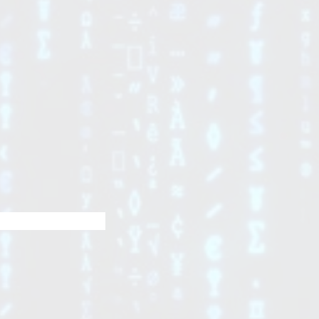
liess-systeme