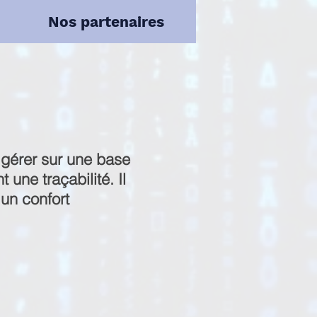
Nos partenaires
 gérer sur une base
 une traçabilité. Il
 un confort