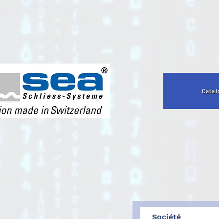
Catal