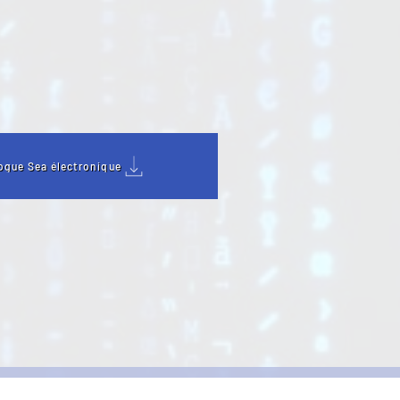
ogue Sea électronique