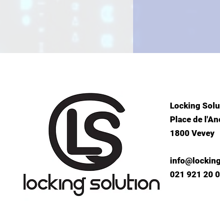
Locking Solu
Place de l'An
1800 Vevey
info@locking
021 921 20 